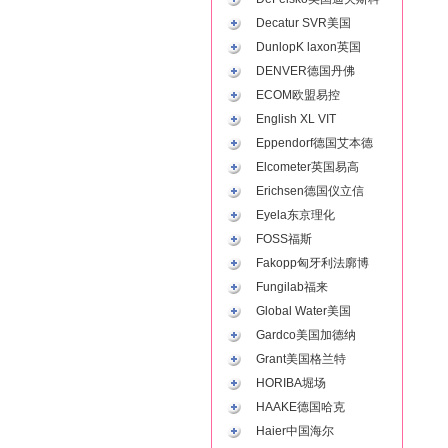
Decatur SVR美国
DunlopK laxon英国
DENVER德国丹佛
ECOM欧盟易控
English XL VIT
Eppendorf德国艾本德
Elcometer英国易高
Erichsen德国仪立信
Eyela东京理化
FOSS福斯
Fakopp匈牙利法廓博
Fungilab福来
Global Water美国
Gardco美国加德纳
Grant美国格兰特
HORIBA堀场
HAAKE德国哈克
Haier中国海尔