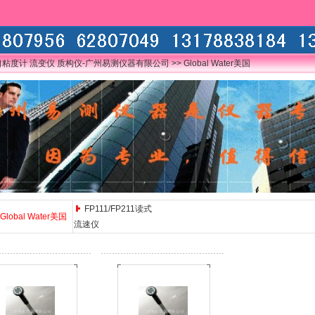
口粘度计 流变仪 质构仪-广州易测仪器有限公司
>> Global Water美国
FP111/FP211读式
Global Water美国
流速仪