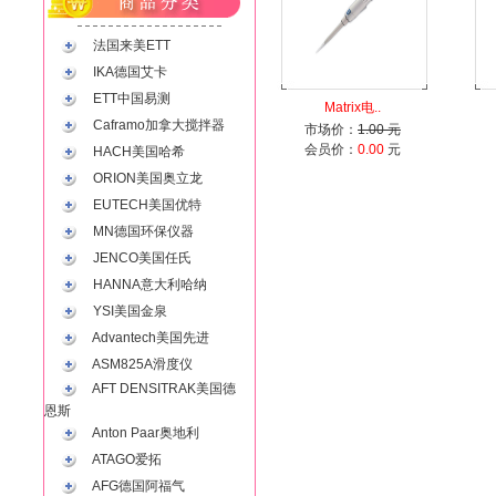
法国来美ETT
IKA德国艾卡
ETT中国易测
Matrix电..
Caframo加拿大搅拌器
市场价：
1.00 元
会员价：
0.00
元
HACH美国哈希
ORION美国奥立龙
EUTECH美国优特
MN德国环保仪器
JENCO美国任氏
HANNA意大利哈纳
YSI美国金泉
Advantech美国先进
ASM825A滑度仪
AFT DENSITRAK美国德
恩斯
Anton Paar奥地利
ATAGO爱拓
AFG德国阿福气