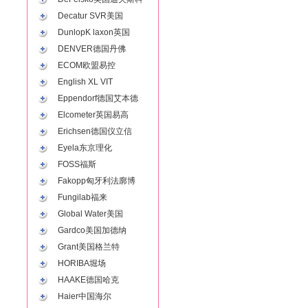
Decatur SVR美国
DunlopK laxon英国
DENVER德国丹佛
ECOM欧盟易控
English XL VIT
Eppendorf德国艾本德
Elcometer英国易高
Erichsen德国仪立信
Eyela东京理化
FOSS福斯
Fakopp匈牙利法廓博
Fungilab福来
Global Water美国
Gardco美国加德纳
Grant美国格兰特
HORIBA堀场
HAAKE德国哈克
Haier中国海尔