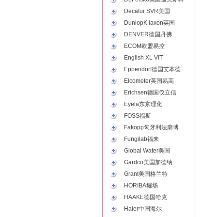
Decatur SVR美国
DunlopK laxon英国
DENVER德国丹佛
ECOM欧盟易控
English XL VIT
Eppendorf德国艾本德
Elcometer英国易高
Erichsen德国仪立信
Eyela东京理化
FOSS福斯
Fakopp匈牙利法廓博
Fungilab福来
Global Water美国
Gardco美国加德纳
Grant美国格兰特
HORIBA堀场
HAAKE德国哈克
Haier中国海尔