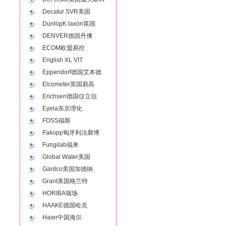
Decatur SVR美国
DunlopK laxon英国
DENVER德国丹佛
ECOM欧盟易控
English XL VIT
Eppendorf德国艾本德
Elcometer英国易高
Erichsen德国仪立信
Eyela东京理化
FOSS福斯
Fakopp匈牙利法廓博
Fungilab福来
Global Water美国
Gardco美国加德纳
Grant美国格兰特
HORIBA堀场
HAAKE德国哈克
Haier中国海尔