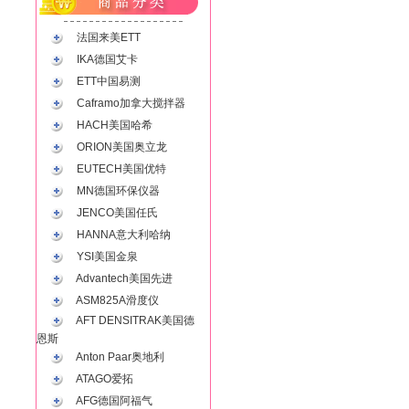
法国来美ETT
IKA德国艾卡
ETT中国易测
Caframo加拿大搅拌器
HACH美国哈希
ORION美国奥立龙
EUTECH美国优特
MN德国环保仪器
JENCO美国任氏
HANNA意大利哈纳
YSI美国金泉
Advantech美国先进
ASM825A滑度仪
AFT DENSITRAK美国德
恩斯
Anton Paar奥地利
ATAGO爱拓
AFG德国阿福气