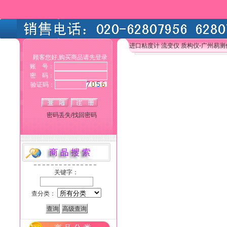
进口粘度计 流变仪 质构仪-广州易
顾客您好,购买商品请先登录
账 号：
密 码：
验证码：
密码丢失/找回密码
关键字：
查分类：