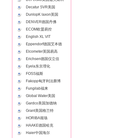
Decatur SVR美国
DunlopK laxon英国
DENVER德国丹佛
ECOM欧盟易控
English XL VIT
Eppendorf德国艾本德
Elcometer英国易高
Erichsen德国仪立信
Eyela东京理化
FOSS福斯
Fakopp匈牙利法廓博
Fungilab福来
Global Water美国
Gardco美国加德纳
Grant美国格兰特
HORIBA堀场
HAAKE德国哈克
Haier中国海尔