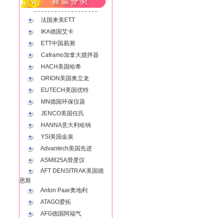
法国来美ETT
IKA德国艾卡
ETT中国易测
Caframo加拿大搅拌器
HACH美国哈希
ORION美国奥立龙
EUTECH美国优特
MN德国环保仪器
JENCO美国任氏
HANNA意大利哈纳
YSI美国金泉
Advantech美国先进
ASM825A滑度仪
AFT DENSITRAK美国德
恩斯
Anton Paar奥地利
ATAGO爱拓
AFG德国阿福气