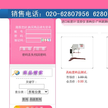
进口粘度计 流变仪 质构仪-广州易
顾客您好,购买商品请先登录
账 号：
密 码：
验证码：
密码丢失/找回密码
高粘度样品测试..
市场价：
1.00 元
会员价：
0.00
元
关键字：
查分类：