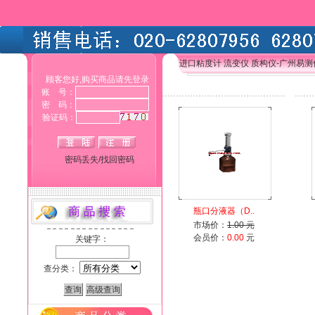
进口粘度计 流变仪 质构仪-广州易
顾客您好,购买商品请先登录
账 号：
密 码：
验证码：
密码丢失/找回密码
瓶口分液器（D..
市场价：
1.00 元
会员价：
0.00
元
关键字：
查分类：