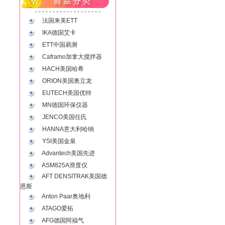
法国来美ETT
IKA德国艾卡
ETT中国易测
Caframo加拿大搅拌器
HACH美国哈希
ORION美国奥立龙
EUTECH美国优特
MN德国环保仪器
JENCO美国任氏
HANNA意大利哈纳
YSI美国金泉
Advantech美国先进
ASM825A滑度仪
AFT DENSITRAK美国德
恩斯
Anton Paar奥地利
ATAGO爱拓
AFG德国阿福气