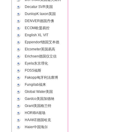
Decatur SVR美国
DunlopK laxon英国
DENVER德国丹佛
ECOM欧盟易控
English XL VIT
Eppendorf德国艾本德
Elcometer英国易高
Erichsen德国仪立信
Eyela东京理化
FOSS福斯
Fakopp匈牙利法廓博
Fungilab福来
Global Water美国
Gardco美国加德纳
Grant美国格兰特
HORIBA堀场
HAAKE德国哈克
Haier中国海尔