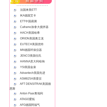
法国来美ETT
IKA德国艾卡
ETT中国易测
Caframo加拿大搅拌器
HACH美国哈希
ORION美国奥立龙
EUTECH美国优特
MN德国环保仪器
JENCO美国任氏
HANNA意大利哈纳
YSI美国金泉
Advantech美国先进
ASM825A滑度仪
AFT DENSITRAK美国德
恩斯
Anton Paar奥地利
ATAGO爱拓
AFG德国阿福气