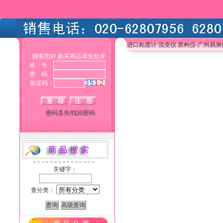
进口粘度计 流变仪 质构仪-广州易
顾客您好,购买商品请先登录
账 号：
密 码：
验证码：
密码丢失/找回密码
关键字：
查分类：