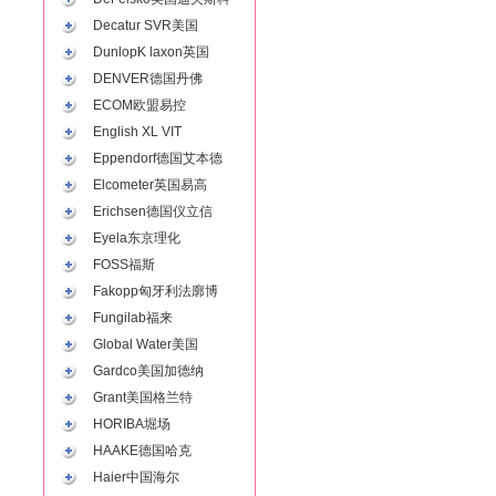
Decatur SVR美国
DunlopK laxon英国
DENVER德国丹佛
ECOM欧盟易控
English XL VIT
Eppendorf德国艾本德
Elcometer英国易高
Erichsen德国仪立信
Eyela东京理化
FOSS福斯
Fakopp匈牙利法廓博
Fungilab福来
Global Water美国
Gardco美国加德纳
Grant美国格兰特
HORIBA堀场
HAAKE德国哈克
Haier中国海尔