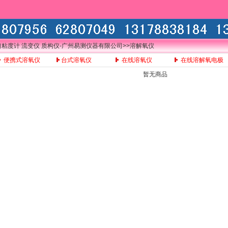
口粘度计 流变仪 质构仪-广州易测仪器有限公司
>>溶解氧仪
便携式溶氧仪
台式溶氧仪
在线溶氧仪
在线溶解氧电极
暂无商品