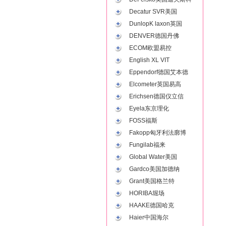
Decatur SVR美国
DunlopK laxon英国
DENVER德国丹佛
ECOM欧盟易控
English XL VIT
Eppendorf德国艾本德
Elcometer英国易高
Erichsen德国仪立信
Eyela东京理化
FOSS福斯
Fakopp匈牙利法廓博
Fungilab福来
Global Water美国
Gardco美国加德纳
Grant美国格兰特
HORIBA堀场
HAAKE德国哈克
Haier中国海尔