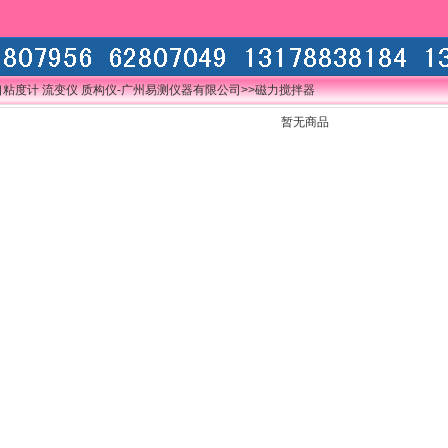
口粘度计 流变仪 质构仪-广州易测仪器有限公司
>>磁力搅拌器
暂无商品