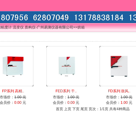
口粘度计 流变仪 质构仪-广州易测仪器有限公司
>>烘箱
FP系列 高精..
FED系列 干..
FD系列 鼓风..
市场价：
1.00 元
市场价：
1.00 元
市场价：
1.00 元
会员价：
0.00
元
会员价：
0.00
元
会员价：
1.00
元
首页 上页 下页 尾页 页次：1/1页 共有4种商品