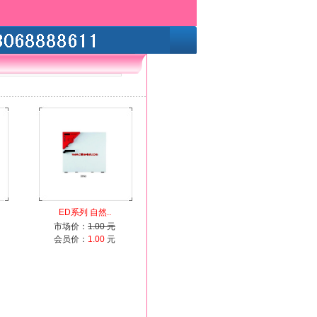
ED系列 自然..
市场价：
1.00 元
会员价：
1.00
元