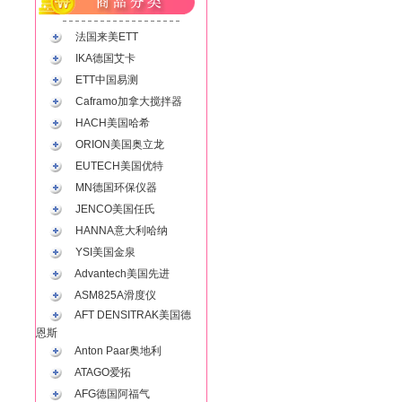
法国来美ETT
IKA德国艾卡
ETT中国易测
Caframo加拿大搅拌器
HACH美国哈希
ORION美国奥立龙
EUTECH美国优特
MN德国环保仪器
JENCO美国任氏
HANNA意大利哈纳
YSI美国金泉
Advantech美国先进
ASM825A滑度仪
AFT DENSITRAK美国德
恩斯
Anton Paar奥地利
ATAGO爱拓
AFG德国阿福气