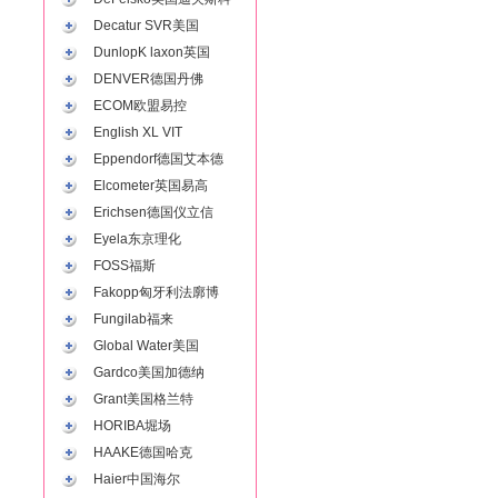
Decatur SVR美国
DunlopK laxon英国
DENVER德国丹佛
ECOM欧盟易控
English XL VIT
Eppendorf德国艾本德
Elcometer英国易高
Erichsen德国仪立信
Eyela东京理化
FOSS福斯
Fakopp匈牙利法廓博
Fungilab福来
Global Water美国
Gardco美国加德纳
Grant美国格兰特
HORIBA堀场
HAAKE德国哈克
Haier中国海尔