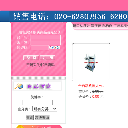
进口粘度计 流变仪 质构仪-广州易
顾客您好,购买商品请先登录
账 号：
密 码：
验证码：
密码丢失/找回密码
全自动机器人分..
市场价：
1.00 元
会员价：
0.00
元
关键字：
查分类：