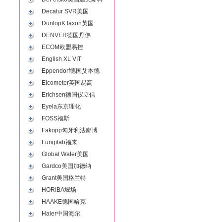
Decatur SVR美国
DunlopK laxon英国
DENVER德国丹佛
ECOM欧盟易控
English XL VIT
Eppendorf德国艾本德
Elcometer英国易高
Erichsen德国仪立信
Eyela东京理化
FOSS福斯
Fakopp匈牙利法廓博
Fungilab福来
Global Water美国
Gardco美国加德纳
Grant美国格兰特
HORIBA堀场
HAAKE德国哈克
Haier中国海尔