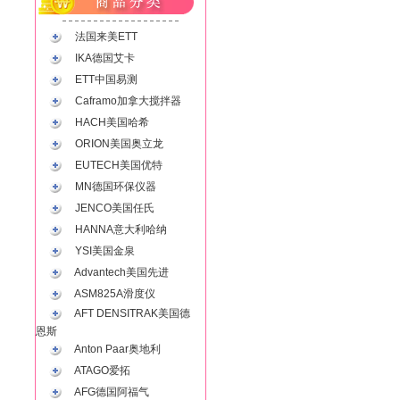
法国来美ETT
IKA德国艾卡
ETT中国易测
Caframo加拿大搅拌器
HACH美国哈希
ORION美国奥立龙
EUTECH美国优特
MN德国环保仪器
JENCO美国任氏
HANNA意大利哈纳
YSI美国金泉
Advantech美国先进
ASM825A滑度仪
AFT DENSITRAK美国德
恩斯
Anton Paar奥地利
ATAGO爱拓
AFG德国阿福气