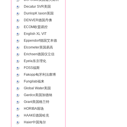
Decatur SVR美国
DunlopK laxon英国
DENVER德国丹佛
ECOM欧盟易控
English XL VIT
Eppendorf德国艾本德
Elcometer英国易高
Erichsen德国仪立信
Eyela东京理化
FOSS福斯
Fakopp匈牙利法廓博
Fungilab福来
Global Water美国
Gardco美国加德纳
Grant美国格兰特
HORIBA堀场
HAAKE德国哈克
Haier中国海尔