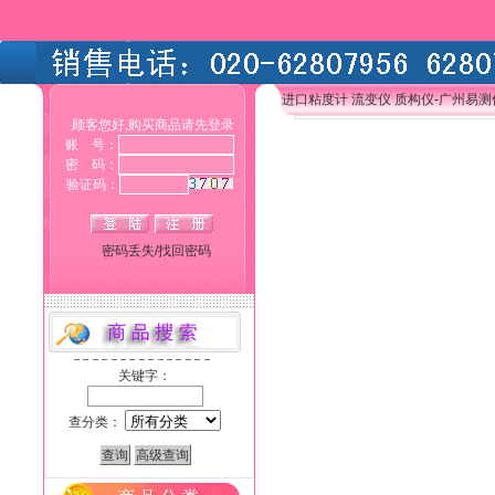
进口粘度计 流变仪 质构仪-广州易
顾客您好,购买商品请先登录
账 号：
密 码：
验证码：
密码丢失/找回密码
关键字：
查分类：