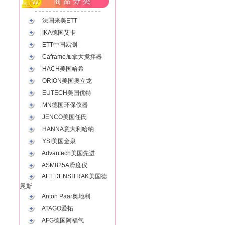
法国来美ETT
IKA德国艾卡
ETT中国易测
Caframo加拿大搅拌器
HACH美国哈希
ORION美国奥立龙
EUTECH美国优特
MN德国环保仪器
JENCO美国任氏
HANNA意大利哈纳
YSI美国金泉
Advantech美国先进
ASM825A滑度仪
AFT DENSITRAK美国德
恩斯
Anton Paar奥地利
ATAGO爱拓
AFG德国阿福气